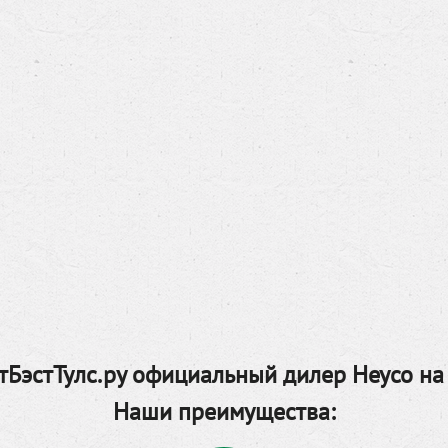
БэстТулс.ру официальный дилер Heyco на
Наши преимущества: