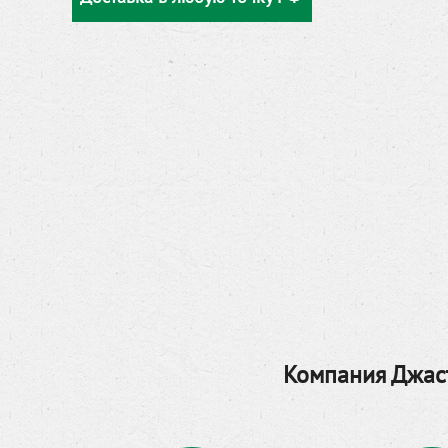
Компания Джаст