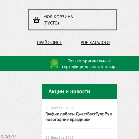
МОЯ КОРЗИНА
(ПУСТО)
ПРАЙС-ЛИСТ
PDF КАТАЛОГИ
Только оригинальный
сертифицированный товар!
Акции и новости
28 Декабрь 2023
График работы ДжастБэстТулс.Ру в
новогодние праздники
000020
26 Декабрь 2023