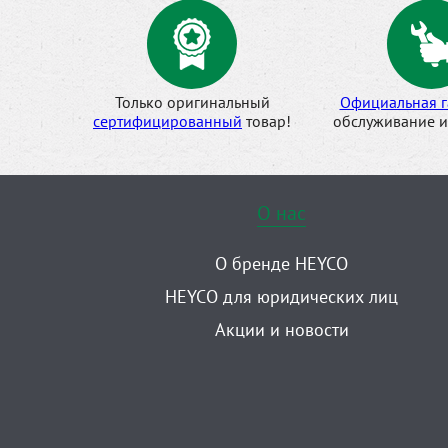
Только оригинальный
Официальная г
сертифицированный
товар!
обслуживание и
О нас
О бренде HEYCO
HEYCO для юридических лиц
Акции и новости