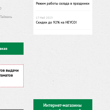
Режим работы склада в праздники
O
Тайвань
17 Май 2023
Скидки до 92% на HEYCO!
аказ
тов выдачи
таматов
Интернет-магазины