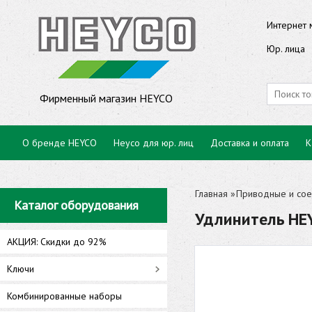
Интернет 
Юр. лица
Фирменный магазин HEYCO
О бренде HEYCO
Heyco для юр. лиц
Доставка и оплата
К
Главная
»
Приводные и сое
Каталог оборудования
Удлинитель HE
АКЦИЯ: Скидки до 92%
Ключи
Комбинированные наборы