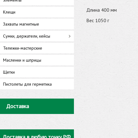
элементы
Длина 400 мм
Клещи
Вес 1050 г
Захваты магнитные
Сумки, держатели, кейсы
Тележки-мастерские
Масленки и шприцы
Щетки
Пистолеты для герметика
Доставка
Доставка в любую точку РФ