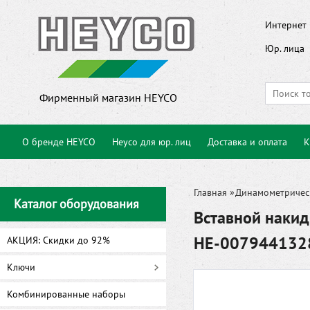
Интернет 
Юр. лица
Фирменный магазин HEYCO
О бренде HEYCO
Heyco для юр. лиц
Доставка и оплата
К
Главная
»
Динамометричес
Каталог оборудования
Вставной наки
HE-007944132
АКЦИЯ: Скидки до 92%
Ключи
Комбинированные наборы