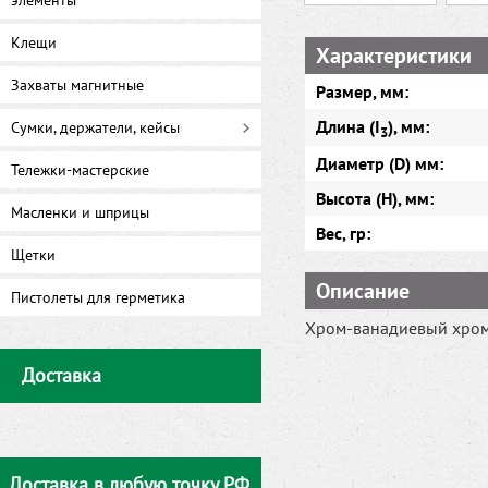
элементы
Клещи
Характеристики
Захваты магнитные
Размер, мм:
Длина (I
), мм:
Сумки, держатели, кейсы
3
Диаметр (D) мм:
Тележки-мастерские
Высота (H), мм:
Масленки и шприцы
Вес, гр:
Щетки
Описание
Пистолеты для герметика
Хром-ванадиевый хром
Доставка
Доставка в любую точку РФ