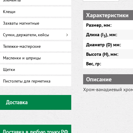
элементы
Клещи
Характеристики
Захваты магнитные
Размер, мм:
Длина (I
), мм:
Сумки, держатели, кейсы
3
Диаметр (D) мм:
Тележки-мастерские
Высота (H), мм:
Масленки и шприцы
Вес, гр:
Щетки
Описание
Пистолеты для герметика
Хром-ванадиевый хром
Доставка
Доставка в любую точку РФ