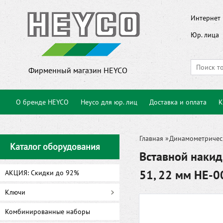
Интернет 
Юр. лица
Фирменный магазин HEYCO
О бренде HEYCO
Heyco для юр. лиц
Доставка и оплата
К
Главная
»
Динамометричес
Каталог оборудования
Вставной наки
51, 22 мм HE-
АКЦИЯ: Скидки до 92%
Ключи
Комбинированные наборы